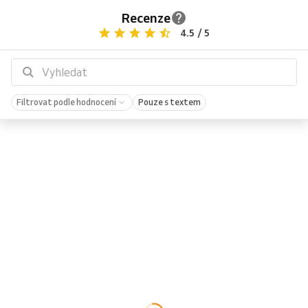
Recenze
4.5 / 5
Filtrovat podle hodnocení
Pouze s textem