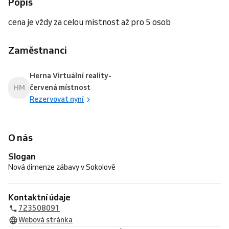
Popis
cena je vždy za celou místnost až pro 5 osob
Zaměstnanci
Herna Virtuální reality-
HM
červená místnost
Rezervovat nyní
O nás
Slogan
Nová dimenze zábavy v Sokolově
Kontaktní údaje
723508091
Webová stránka