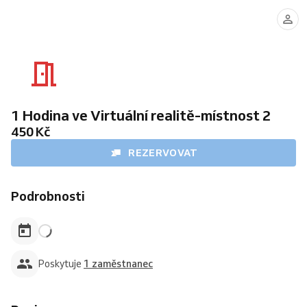
Herna
Virtuální
reality-
červená
místnost
1 Hodina ve Virtuální realitě-místnost 2
450 Kč
REZERVOVAT
Podrobnosti
Poskytuje
1 zaměstnanec