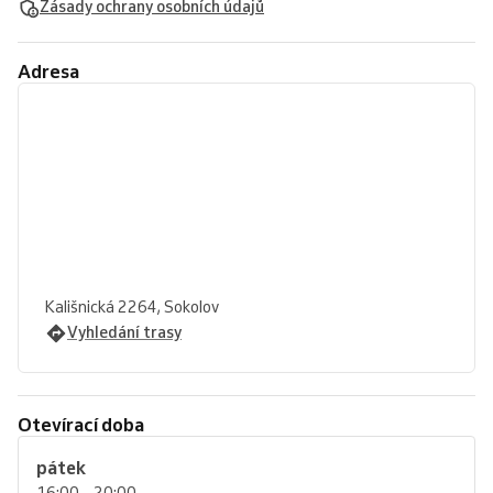
Zásady ochrany osobních údajů
Adresa
Kališnická 2264, Sokolov
Vyhledání trasy
Otevírací doba
pátek