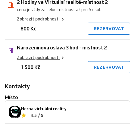
2 Hodiny ve Virtuální realitě-místnost 2
cena je vždy za celou místnost až pro 5 osob
Zobrazit podrobnosti
800 Kč
REZERVOVAT
Narozeninová oslava 3 hod - místnost 2
Zobrazit podrobnosti
1 500 Kč
REZERVOVAT
Kontakty
Místo
Herna virtuální reality
4.5 / 5