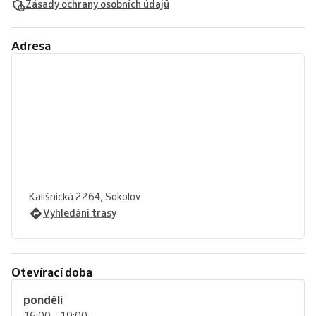
Zásady ochrany osobních údajů
Adresa
Kališnická 2264, Sokolov
Vyhledání trasy
Otevírací doba
pondělí