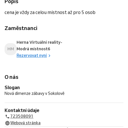
Popis
cena je vždy za celou místnost až pro 5 osob
Zaměstnanci
Herna Virtuální reality-
HM
Modrá místnost6
Rezervovat nyní
O nás
Slogan
Nová dimenze zábavy v Sokolově
Kontaktní údaje
723508091
Webová stránka