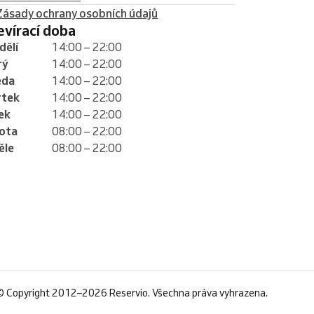
Zásady ochrany osobních údajů
tevírací doba
dělí
14:00 – 22:00
rý
14:00 – 22:00
eda
14:00 – 22:00
rtek
14:00 – 22:00
ek
14:00 – 22:00
ota
08:00 – 22:00
ěle
08:00 – 22:00
©
Copyright 2012–2026 Reservio. Všechna práva vyhrazena.