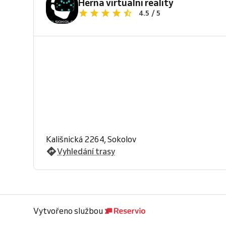
Herna virtuální reality
4.5 / 5
Kališnická 2264, Sokolov
Vyhledání trasy
Vytvořeno službou